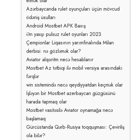
etmək olar
Azərbaycanda rulet oyunçuları üçün mövcud
ödəniş üsulları
Android Mostbet APK Baxış
Ən yaxşı pulsuz rulet oyunları 2023
Çempionlar Liqasının yarımfinalında Milan
derbisi: nə gözləmək olar?
Aviator alqoritm necə hesablanır
Mostbet Az tətbiqi ilə mobil versiya arasındakı
fərqlər
win sistemində necə qeydiyyatdan keçmək olar
İşləyən bir Mostbet azerbaycan güzgüsünü
harada tapmaq olar
Mostbet vasitəsilə Aviator oynamağa necə
başlamaq
Gürcüstanda Qərb-Rusiya toqquşması: Çeviriliş
ola bilər?