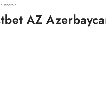
kle Android
tbet AZ Azerbayca