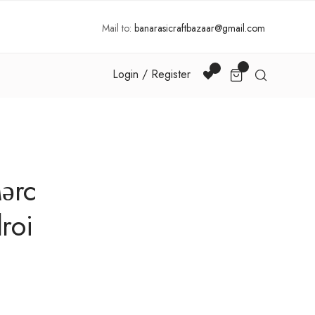
Mail to:
banarasicraftbazaar@gmail.com
Login / Register
Mərc
roi