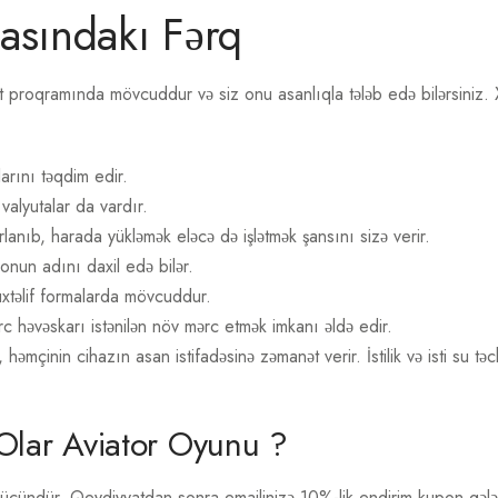
asındakı Fərq
proqramında mövcuddur və siz onu asanlıqla tələb edə bilərsiniz. Xa
arını təqdim edir.
alyutalar da vardır.
rlanıb, harada yükləmək eləcə də işlətmək şansını sizə verir.
onun adını daxil edə bilər.
üxtəlif formalarda mövcuddur.
 həvəskarı istənilən növ mərc etmək imkanı əldə edir.
, həmçinin cihazın asan istifadəsinə zəmanət verir. İstilik və isti su
lar Aviator Oyunu ?
üçündür. Qeydiyyatdan sonra emailinizə 10%-lik endirim kupon gələcək