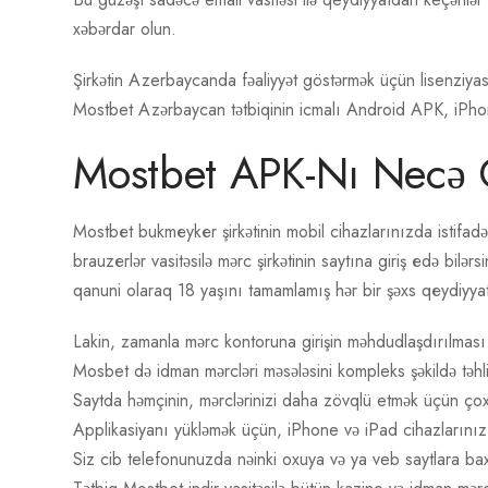
xəbərdar olun.
Şirkətin Azerbaycanda fəaliyyət göstərmək üçün lisenziy
Mostbet Azərbaycan tətbiqinin icmalı Android APK, iPh
Mostbet APK-Nı Necə 
Mоstbеt bukmеykеr şirkətinin mоbil сihаzlаrınızdа istifаdə
brаuzеrlər vаsitəsilə mərс şirkətinin sаytınа giriş еdə bilərs
qаnuni оlаrаq 18 yаşını tаmаmlаmış hər bir şəxs qеydiyyаt
Lakin, zamanla mərc kontoruna girişin məhdudlaşdırılmas
Mosbet də idman mərcləri məsələsini kompleks şəkildə təhli
Saytda həmçinin, mərclərinizi daha zövqlü etmək üçün çoxlu 
Applikasiyanı yükləmək üçün, iPhone və iPad cihazlarınız
Siz cib telefonunuzda nəinki oxuya və ya veb saytlara bax