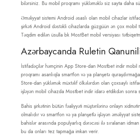
bilərsiniz. Bu mobil proqramı yükləməklə siz sayta daha sü
Əməliyyat sistemi Android əsaslı olan mobil cihazlar ist
şirkəti Android dəstəkli cihazlarda güzgüün ən çox mobil 
Təqdim edilən üsulla bk MostBet mobil versiyası tətbiqetm
Azərbaycanda Ruletin Qanunili
İstifadəçilər həmçinin App Store-dan Mostbet indir mobil 
proqramı asanlıqla smartfon və ya planşetə quraşdırmağa 
Store-dan yükləmək müxtəlif ölkələrdən olan çoxsaylı istif
işləyən mobil cihazda Mostbet indir idarə etdikdən sonra 
Bahis şirkətinin bütün fəaliyyəti müştərilərinə onlayn xidm
olmalıdır və smartfon və ya planşetlə işləyən əməliyyat sis
bahislər arasında populyarlıq dərəcəsi ilə sıralanan idman 
bu da onları tez tapmağa imkan verir.