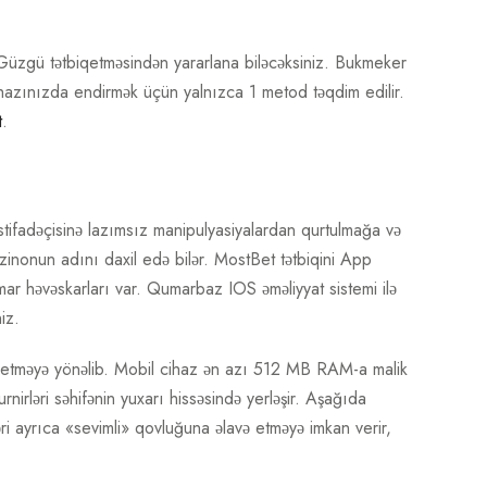
 Güzgü tətbiqetməsindən yararlana biləcəksiniz. Bukmeker
cihazınızda endirmək üçün yalnızca 1 metod təqdim edilir.
t
.
stifadəçisinə lazımsız manipulyasiyalardan qurtulmağa və
inonun adını daxil edə bilər. MostBet tətbiqini App
mar həvəskarları var. Qumarbaz IOS əməliyyat sistemi ilə
iz.
təmin etməyə yönəlib. Mobil cihaz ən azı 512 MB RAM-a malik
nirləri səhifənin yuxarı hissəsində yerləşir. Aşağıda
ləri ayrıca «sevimli» qovluğuna əlavə etməyə imkan verir,