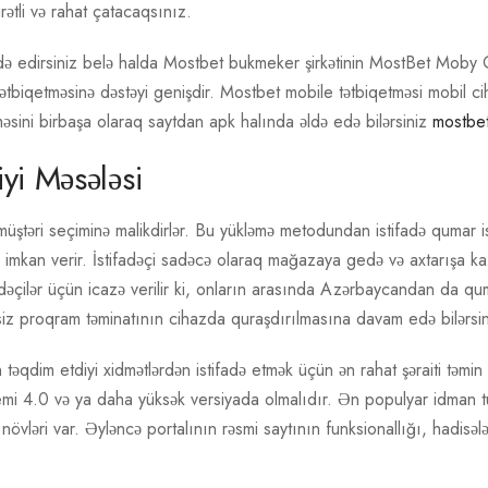
rətli və rahat çatacaqsınız.
ifadə edirsiniz belə halda Mostbet bukmeker şirkətinin MostBet Moby
tətbiqetməsinə dəstəyi genişdir. Mostbet mobile tətbiqetməsi mobil 
əsini birbaşa olaraq saytdan apk halında əldə edə bilərsiniz
mostbe
yi Məsələsi
müştəri seçiminə malikdirlər. Bu yükləmə metodundan istifadə qumar i
imkan verir. İstifadəçi sadəcə olaraq mağazaya gedə və axtarışa kaz
adəçilər üçün icazə verilir ki, onların arasında Azərbaycandan da qu
siz proqram təminatının cihazda quraşdırılmasına davam edə bilərsin
ətin təqdim etdiyi xidmətlərdən istifadə etmək üçün ən rahat şəraiti 
temi 4.0 və ya daha yüksək versiyada olmalıdır. Ən populyar idman tur
növləri var. Əyləncə portalının rəsmi saytının funksionallığı, hadisə