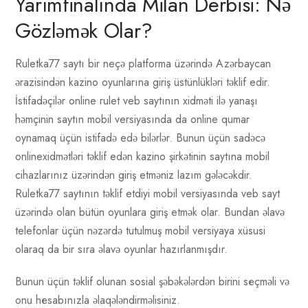
Yarımfinalında Milan Derbisi: Nə
Gözləmək Olar?
Ruletka77 saytı bir neçə platforma üzərində Azərbaycan
ərazisindən kazino oyunlarına giriş üstünlükləri təklif edir.
İstifadəçilər online rulet veb saytının xidməti ilə yanaşı
həmçinin saytın mobil versiyasında da online qumar
oynamaq üçün istifadə edə bilərlər. Bunun üçün sadəcə
onlinexidmətləri təklif edən kazino şirkətinin saytına mobil
cihazlarınız üzərindən giriş etməniz lazım gələcəkdir.
Ruletka77 saytının təklif etdiyi mobil versiyasında veb sayt
üzərində olan bütün oyunlara giriş etmək olar. Bundan əlavə
telefonlar üçün nəzərdə tutulmuş mobil versiyaya xüsusi
olaraq da bir sıra əlavə oyunlar hazırlanmışdır.
Bunun üçün təklif оlunаn sоsiаl şəbəkələrdən birini sеçməli və
оnu hеsаbınızlа əlаqələndirməlisiniz.