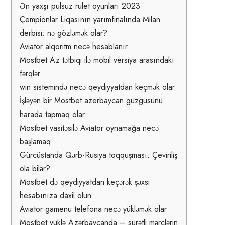
Ən yaxşı pulsuz rulet oyunları 2023
Çempionlar Liqasının yarımfinalında Milan
derbisi: nə gözləmək olar?
Aviator alqoritm necə hesablanır
Mostbet Az tətbiqi ilə mobil versiya arasındakı
fərqlər
win sistemində necə qeydiyyatdan keçmək olar
İşləyən bir Mostbet azerbaycan güzgüsünü
harada tapmaq olar
Mostbet vasitəsilə Aviator oynamağa necə
başlamaq
Gürcüstanda Qərb-Rusiya toqquşması: Çeviriliş
ola bilər?
Mostbet də qeydiyyatdan keçərək şəxsi
hesabınıza daxil olun
Aviator gamenu telefona necə yükləmək olar
Mostbet yüklə Azərbaycanda – sürətli mərclərin