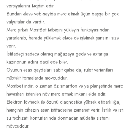
versiyalarını təqdim edir.
Bundan əlavə veb-saytda mərc etmək üçün başqa bir çox
valyutalar da vardır.
Mərc şirkəti MostBet tətbiqini yükləyin funksiyasından
yararlanıb, harada yükləmək eləcə də işlətmək şansını sizə
verir.
İstifadəçi sadəcə olaraq mağazaya gedə və axtarışa
kazinonun adını daxil edə bilər.
Oyunun əsas qaydaları sabit qalsa da, rulet variantları
müxtəlif formalarda mövcuddur.
Mostbet indir, o zaman öz smartfon və ya planşetində mərc
həvəskarı istənilən növ mərc etmək imkanı əldə edir.
Elektron lövhəcik ilə özünü diaqnostika yüksək etibarlılığa,
həmçinin cihazın asan istifadəsinə zəmanət verir. İstilik və isti
su təchizatı konturlarında donmadan müdafiə sistemi
mövcuddur.