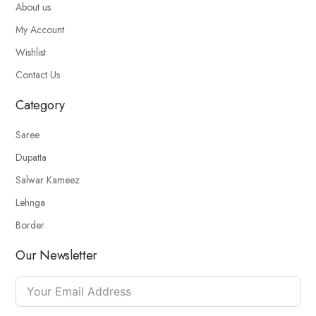
About us
My Account
Wishlist
Contact Us
Category
Saree
Dupatta
Salwar Kameez
Lehnga
Border
Our Newsletter