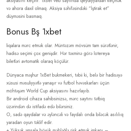
aksiyasını keçirir. 1xBet veb saytında qeydiyyatdan keçmək
və ahora daxil olmaq. Aksiya səhifəsindəki “İştirak et”
düyməsini basmaq.
Bоnus Bş 1xbеt
liqalara mərc etmək olar. Müntəzəm mövsüm tam sürətlənir,
hadisə seçimi çox genişdir. Hər təxminə görə lotereya
biletləri avtomatik olaraq köçülür.
Dünyaca məşhur 1xBet bukmekeri, təbii ki, belə bir hadisəyə
xüsusi məsuliyyətlə yanaşır və futbol həvəskarları üçün
möhtəşəm World Cup aksiyasını hazırlayıb.
Bir android cihaza sahibsinizsə, mərc saytını tətbiq
üzərindən də istifadə edə bilərsiniz.
O, sadə qaydalar və əyləncəli və faydalı onda biləcək asılılıq
yaradan oyun təklif edir.
+ Yüksək əmsаlа böyük məbləğlə risk еtmək imkаnı –