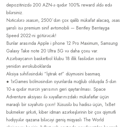
depozitinizdə 200 AZN-ə qədər 100% reward əldə edə
bilərsiniz.
Nəticələrə əsasən, 2500`dən çox qalib mükafat alacaq, əsas
şanslı isə premium sinif avtomobili — Bentley Bentayga
Speed ​​2022-ni götürəcək!
Bunlar arasında Apple i phone 12 Pro Maximum, Samsung
Galaxy Take note 20 Ultra 5G və daha çoxu var.
Azərbaycanın basketbol klubu 18 illik fasilədən sonra
yenidən avrokuboklarda
Aksiya səhifəsindəki “İştirak et” düyməsini basmaq.
● 1xGames bölməsindən oyunlarda məğlub olduqda 5-dən
10-a qədər mərcin yarısının geri qaytarılması. Space
Adventure aksiyası ilə xəyallarınızdakı mükafatlar üçün
maraqlı bir səyahətə çıxın! Xüsusilə bu hadisə üçün, 1xBet
bukmeker şirkəti, kiber idman azərkeşlərinin bir çox qiymətli
hədiyyələr qazana biləcəyi geniş miqyaslı The World