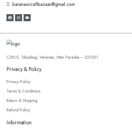
baranasicraftbazaar@gmail.com
C28/5, Teliyabag, Varanasi, Uttar Parades – 221001
Privacy & Policy
Privacy Policy
Terms & Conditions
Return & Shipping
Refund Policy
Information