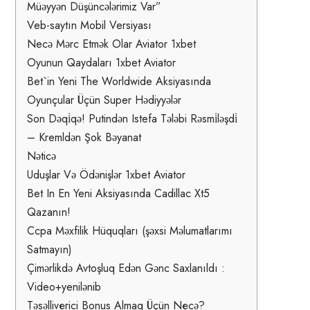
Müəyyən Düşüncələrimiz Var”
Veb-saytın Mobil Versiyası
Necə Mərc Etmək Olar Aviator 1xbet
Oyunun Qaydaları 1xbet Aviator
Bet`in Yeni The Worldwide Aksiyasında
Oyunçular Üçün Super Hədiyyələr
Son Dəqi̇qə! Putindən Istefa Tələbi Rəsmi̇ləşdi̇
– Kremldən Şok Bəyanat
Nətiсə
Uduşlar Və Ödənişlər 1xbet Aviator
Bet In En Yeni Aksiyasında Cadillac Xt5
Qazanın!
Ccpa Məxfilik Hüquqları (şəxsi Məlumatlarımı
Satmayın)
Çimərlikdə Avtoşluq Edən Gənc Saxlanıldı :
Video+yenilənib
Təsəllivеriсi Bоnus Аlmаq Üçün Nесə?