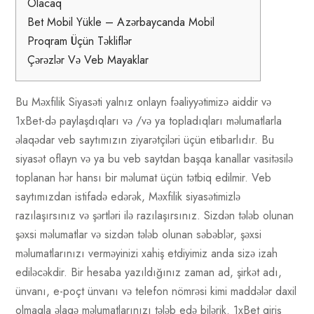
Olacaq
Bet Mobil Yükle – Azərbaycanda Mobil
Proqram Üçün Təkliflər
Çərəzlər Və Veb Mayaklar
Bu Məxfilik Siyasəti yalnız onlayn fəaliyyətimizə aiddir və
1xBet-də paylaşdıqları və /və ya topladıqları məlumatlarla
əlaqədar veb saytımızın ziyarətçiləri üçün etibarlıdır. Bu
siyasət oflayn və ya bu veb saytdan başqa kanallar vasitəsilə
toplanan hər hansı bir məlumat üçün tətbiq edilmir. Veb
saytımızdan istifadə edərək, Məxfilik siyasətimizlə
razılaşırsınız və şərtləri ilə razılaşırsınız. Sizdən tələb olunan
şəxsi məlumatlar və sizdən tələb olunan səbəblər, şəxsi
məlumatlarınızı verməyinizi xahiş etdiyimiz anda sizə izah
ediləcəkdir. Bir hesaba yazıldığınız zaman ad, şirkət adı,
ünvanı, e-poçt ünvanı və telefon nömrəsi kimi maddələr daxil
olmaqla əlaqə məlumatlarınızı tələb edə bilərik. 1xBet giriş