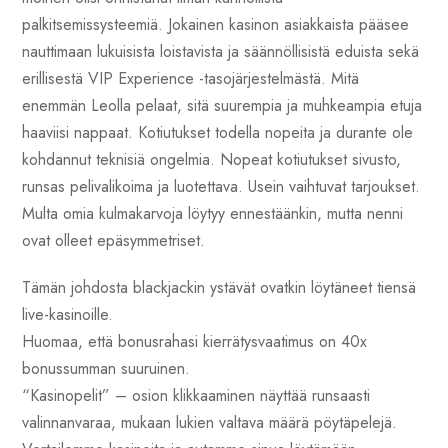
palkitsemissysteemiä. Jokainen kasinon asiakkaista pääsee
nauttimaan lukuisista loistavista ja säännöllisistä eduista sekä
erillisestä VIP Experience -tasojärjestelmästä. Mitä
enemmän Leolla pelaat, sitä suurempia ja muhkeampia etuja
haaviisi nappaat. Kotiutukset todella nopeita ja durante ole
kohdannut teknisiä ongelmia. Nopeat kotiutukset sivusto,
runsas pelivalikoima ja luotettava. Usein vaihtuvat tarjoukset.
Multa omia kulmakarvoja löytyy ennestäänkin, mutta nenni
ovat olleet epäsymmetriset.
Tämän johdosta blackjackin ystävät ovatkin löytäneet tiensä
live-kasinoille.
Huomaa, että bonusrahasi kierrätysvaatimus on 40x
bonussumman suuruinen.
“Kasinopelit” – osion klikkaaminen näyttää runsaasti
valinnanvaraa, mukaan lukien valtava määrä pöytäpelejä.