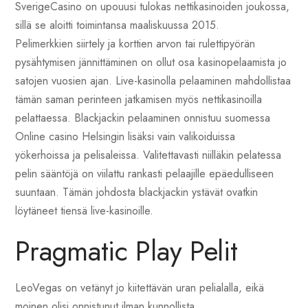
SverigeCasino on upouusi tulokas nettikasinoiden joukossa,
sillä se aloitti toimintansa maaliskuussa 2015.
Pelimerkkien siirtely ja korttien arvon tai rulettipyörän
pysähtymisen jännittäminen on ollut osa kasinopelaamista jo
satojen vuosien ajan. Live-kasinolla pelaaminen mahdollistaa
tämän saman perinteen jatkamisen myös nettikasinoilla
pelattaessa. Blackjackin pelaaminen onnistuu suomessa
Online casino Helsingin lisäksi vain valikoiduissa
yökerhoissa ja pelisaleissa. Valitettavasti niilläkin pelatessa
pelin sääntöjä on viilattu rankasti pelaajille epäedulliseen
suuntaan. Tämän johdosta blackjackin ystävät ovatkin
löytäneet tiensä live-kasinoille.
Pragmatic Play Pelit
LeoVegas on vetänyt jo kiitettävän uran pelialalla, eikä
moinen olisi onnistunut ilman kunnollista