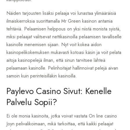
Näiden tarjousten lisäksi pelaaja voi lunastaa ylimääräisiä
ilmaiskierroksia suorittamalla Mr Green kasinon antamia
tehtäviä. Pelaamisen helppous on yksi niistä monista syistä,
miksi pelaajat valitsevat nettikasinoilla pelaamisen tavalliselle
kasinolle menemisen sijaan. Nyt voit kokea aidon
kasinopelikokemuksen mukavasti kotoasi käsin ja voit pelata
aitoja kasinopelejä ilman, että sinun tarvitsee lähteä
pelaamaan kasinolle. Pelinhoitajat hallinnoivat pelejä aivan
samoin kuin perinteisilläkin kasinoilla.
Paylevo Casino Sivut: Kenelle
Palvelu Sopii?
Ei ole monia kasinoita, jotka voivat vastata On line casino
Joyn pelivalikoimaan, mikä tarkoittaa, että kaikki pelaajat