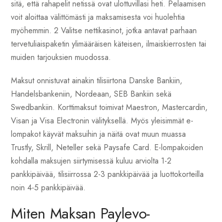
sitä, että rahapelit netissä ovat ulottuvillasi heti. Pelaamisen
voit aloittaa välittömästi ja maksamisesta voi huolehtia
myöhemmin. 2 Valitse nettikasinot, jotka antavat parhaan
tervetuliaispaketin ylimääräisen käteisen, ilmaiskierrosten tai
muiden tarjouksien muodossa.
Maksut onnistuvat ainakin tilisiirtona Danske Bankiin,
Handelsbankeniin, Nordeaan, SEB Bankiin sekä
Swedbankiin. Korttimaksut toimivat Maestron, Mastercardin,
Visan ja Visa Electronin välityksellä. Myös yleisimmät e-
lompakot käyvät maksuihin ja näitä ovat muun muassa
Trustly, Skrill, Neteller sekä Paysafe Card. E-lompakoiden
kohdalla maksujen siirtymisessä kuluu arviolta 1-2
pankkipäivää, tilisiirrossa 2-3 pankkipäivää ja luottokorteilla
noin 4-5 pankkipäivää.
Miten Maksan Paylevo-