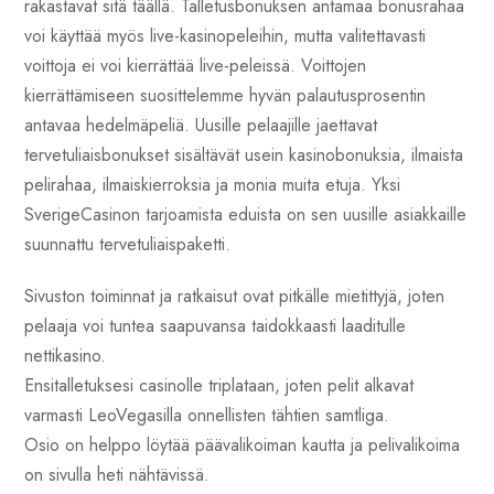
rakastavat sitä täällä. Talletusbonuksen antamaa bonusrahaa
voi käyttää myös live-kasinopeleihin, mutta valitettavasti
voittoja ei voi kierrättää live-peleissä. Voittojen
kierrättämiseen suosittelemme hyvän palautusprosentin
antavaa hedelmäpeliä. Uusille pelaajille jaettavat
tervetuliaisbonukset sisältävät usein kasinobonuksia, ilmaista
pelirahaa, ilmaiskierroksia ja monia muita etuja. Yksi
SverigeCasinon tarjoamista eduista on sen uusille asiakkaille
suunnattu tervetuliaispaketti.
Sivuston toiminnat ja ratkaisut ovat pitkälle mietittyjä, joten
pelaaja voi tuntea saapuvansa taidokkaasti laaditulle
nettikasino.
Ensitalletuksesi casinolle triplataan, joten pelit alkavat
varmasti LeoVegasilla onnellisten tähtien samtliga.
Osio on helppo löytää päävalikoiman kautta ja pelivalikoima
on sivulla heti nähtävissä.