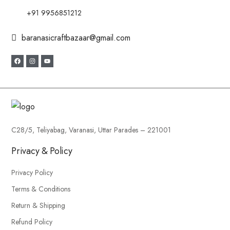
+91 9956851212
baranasicraftbazaar@gmail.com
C28/5, Teliyabag, Varanasi, Uttar Parades – 221001
Privacy & Policy
Privacy Policy
Terms & Conditions
Return & Shipping
Refund Policy