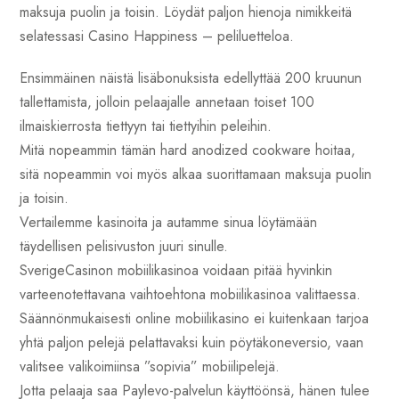
maksuja puolin ja toisin. Löydät paljon hienoja nimikkeitä
selatessasi Casino Happiness – peliluetteloa.
Ensimmäinen näistä lisäbonuksista edellyttää 200 kruunun
tallettamista, jolloin pelaajalle annetaan toiset 100
ilmaiskierrosta tiettyyn tai tiettyihin peleihin.
Mitä nopeammin tämän hard anodized cookware hoitaa,
sitä nopeammin voi myös alkaa suorittamaan maksuja puolin
ja toisin.
Vertailemme kasinoita ja autamme sinua löytämään
täydellisen pelisivuston juuri sinulle.
SverigeCasinon mobiilikasinoa voidaan pitää hyvinkin
varteenotettavana vaihtoehtona mobiilikasinoa valittaessa.
Säännönmukaisesti online mobiilikasino ei kuitenkaan tarjoa
yhtä paljon pelejä pelattavaksi kuin pöytäkoneversio, vaan
valitsee valikoimiinsa ”sopivia” mobiilipelejä.
Jotta pelaaja saa Paylevo-palvelun käyttöönsä, hänen tulee