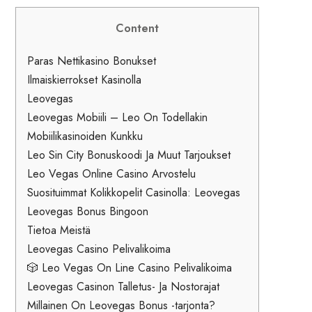
Content
Paras Nettikasino Bonukset
Ilmaiskierrokset Kasinolla
Leovegas
Leovegas Mobiili – Leo On Todellakin
Mobiilikasinoiden Kunkku
Leo Sin City Bonuskoodi Ja Muut Tarjoukset
Leo Vegas Online Casino Arvostelu
Suosituimmat Kolikkopelit Casinolla: Leovegas
Leovegas Bonus Bingoon
Tietoa Meistä
Leovegas Casino Pelivalikoima
🎲 Leo Vegas On Line Casino Pelivalikoima
Leovegas Casinon Talletus- Ja Nostorajat
Millainen On Leovegas Bonus -tarjonta?