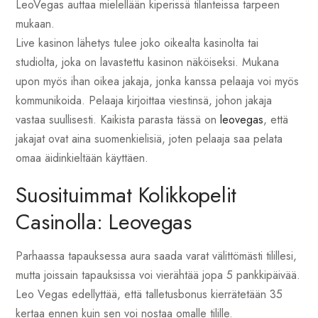
LeoVegas auttaa mielellään kiperissä tilanteissa tarpeen
mukaan.
Live kasinon lähetys tulee joko oikealta kasinolta tai
studiolta, joka on lavastettu kasinon näköiseksi. Mukana
upon myös ihan oikea jakaja, jonka kanssa pelaaja voi myös
kommunikoida. Pelaaja kirjoittaa viestinsä, johon jakaja
vastaa suullisesti. Kaikista parasta tässä on
leovegas
, että
jakajat ovat aina suomenkielisiä, joten pelaaja saa pelata
omaa äidinkieltään käyttäen.
Suosituimmat Kolikkopelit
Casinolla: Leovegas
Parhaassa tapauksessa aura saada varat välittömästi tilillesi,
mutta joissain tapauksissa voi vierähtää jopa 5 pankkipäivää.
Leo Vegas edellyttää, että talletusbonus kierrätetään 35
kertaa ennen kuin sen voi nostaa omalle tilille.