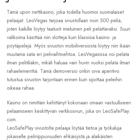
Tämä upon nettikasino, joka todella huomioi suomalaiset
pelaajat. LeoVegas tarjoaa sivustollaan noin 300 peliä,
joten kaikille löytyy taatusti mieluinen peli pelattavaksi. Suuri
valikoima käsittää niin slotteja kuin klassisia kasino- ja
pöytäpelejä. Myös sivuston mobiiliversiosta löytyy niin ikään
muutama sata eri pelivaihtoehtoa. LeoVegasissa voi pelata
ilman pelitiliäkin, mikäli haluaa vain huvin vuoksi pelata ilman
rahaelementtiä. Tämä demoversio onkin oiva aperitivo
tutustua sivuston tarjontaan ennen kuin sijoittaa peleihin
oikeaa rahaa.
Kasino on nimittäin kehittänyt kokonaan omaan vastuulliseen
pelaamiseen keskittyvän verkkosivun, joka on LeoSafePlay.
com.
LeoSafePlay sivustolta pelaaja löytää tietoa ja työkaluja
jokaiselle peliriippuvuuden ehkäisystä ja alaikäisten