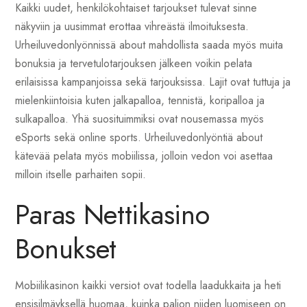
Kaikki uudet, henkilökohtaiset tarjoukset tulevat sinne
näkyviin ja uusimmat erottaa vihreästä ilmoituksesta.
Urheiluvedonlyönnissä about mahdollista saada myös muita
bonuksia ja tervetulotarjouksen jälkeen voikin pelata
erilaisissa kampanjoissa sekä tarjouksissa. Lajit ovat tuttuja ja
mielenkiintoisia kuten jalkapalloa, tennistä, koripalloa ja
sulkapalloa. Yhä suosituimmiksi ovat nousemassa myös
eSports sekä online sports. Urheiluvedonlyöntiä about
kätevää pelata myös mobiilissa, jolloin vedon voi asettaa
milloin itselle parhaiten sopii.
Paras Nettikasino
Bonukset
Mobiilikasinon kaikki versiot ovat todella laadukkaita ja heti
ensisilmäyksellä huomaa, kuinka paljon niiden luomiseen on