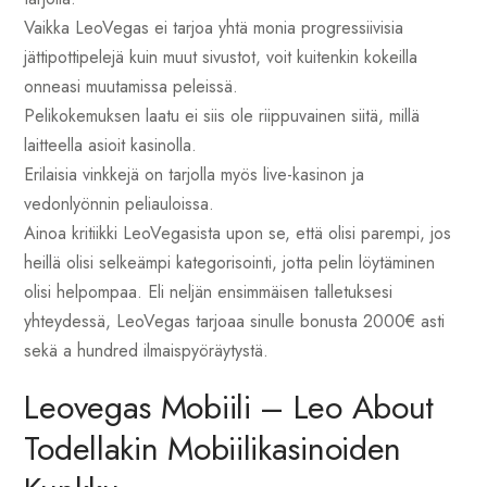
Vaikka LeoVegas ei tarjoa yhtä monia progressiivisia
jättipottipelejä kuin muut sivustot, voit kuitenkin kokeilla
onneasi muutamissa peleissä.
Pelikokemuksen laatu ei siis ole riippuvainen siitä, millä
laitteella asioit kasinolla.
Erilaisia vinkkejä on tarjolla myös live-kasinon ja
vedonlyönnin peliauloissa.
Ainoa kritiikki LeoVegasista upon se, että olisi parempi, jos
heillä olisi selkeämpi kategorisointi, jotta pelin löytäminen
olisi helpompaa. Eli neljän ensimmäisen talletuksesi
yhteydessä, LeoVegas tarjoaa sinulle bonusta 2000€ asti
sekä a hundred ilmaispyöräytystä.
Leovegas Mobiili – Leo About
Todellakin Mobiilikasinoiden