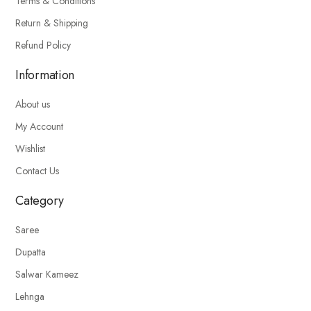
Terms & Conditions
Return & Shipping
Refund Policy
Information
About us
My Account
Wishlist
Contact Us
Category
Saree
Dupatta
Salwar Kameez
Lehnga