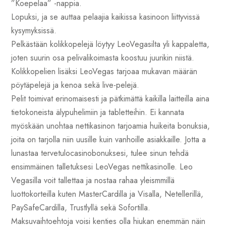
”Koepelaa” -nappia.
Lopuksi, ja se auttaa pelaajia kaikissa kasinoon liittyvissä
kysymyksissä.
Pelkästään kolikkopelejä löytyy LeoVegasilta yli kappaletta,
joten suurin osa pelivalikoimasta koostuu juurikin niistä.
Kolikkopelien lisäksi LeoVegas tarjoaa mukavan määrän
pöytäpelejä ja kenoa sekä live-pelejä.
Pelit toimivat erinomaisesti ja pätkimättä kaikilla laitteilla aina
tietokoneista älypuhelimiin ja tabletteihin. Ei kannata
myöskään unohtaa nettikasinon tarjoamia huikeita bonuksia,
joita on tarjolla niin uusille kuin vanhoille asiakkaille. Jotta a
lunastaa tervetulocasinobonuksesi, tulee sinun tehdä
ensimmäinen talletuksesi LeoVegas nettikasinolle. Leo
Vegasilla voit tallettaa ja nostaa rahaa yleismmillä
luottokorteilla kuten MasterCardilla ja Visalla, Netellerillä,
PaySafeCardilla, Trustlyllä sekä Sofortilla.
Maksuvaihtoehtoja voisi kenties olla hiukan enemmän näin