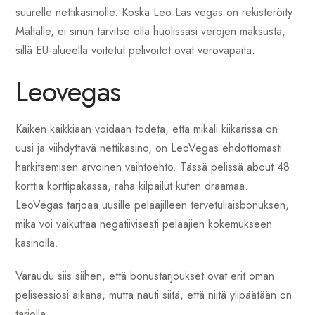
suurelle nettikasinolle. Koska Leo Las vegas on rekisteröity
Maltalle, ei sinun tarvitse olla huolissasi verojen maksusta,
sillä EU-alueella voitetut pelivoitot ovat verovapaita.
Leovegas
Kaiken kaikkiaan voidaan todeta, että mikäli kiikarissa on
uusi ja viihdyttävä nettikasino, on LeoVegas ehdottomasti
harkitsemisen arvoinen vaihtoehto. Tässä pelissä about 48
korttia korttipakassa, raha kilpailut kuten draamaa.
LeoVegas tarjoaa uusille pelaajilleen tervetuliaisbonuksen,
mikä voi vaikuttaa negatiivisesti pelaajien kokemukseen
kasinolla.
Varaudu siis siihen, että bonustarjoukset ovat erit oman
pelisessiosi aikana, mutta nauti siitä, että niitä ylipäätään on
tarjolla.