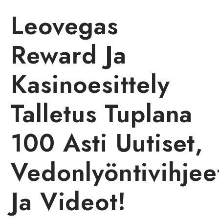
Leovegas
Reward Ja
Kasinoesittely
Talletus Tuplana
100 Asti Uutiset,
Vedonlyöntivihjee
Ja Videot!