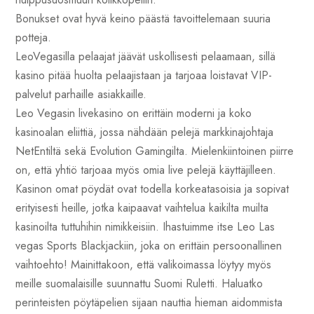
Bonukset ovat hyvä keino päästä tavoittelemaan suuria
potteja.
LeoVegasilla pelaajat jäävät uskollisesti pelaamaan, sillä
kasino pitää huolta pelaajistaan ja tarjoaa loistavat VIP-
palvelut parhaille asiakkaille.
Leo Vegasin livekasino on erittäin moderni ja koko
kasinoalan eliittiä, jossa nähdään pelejä markkinajohtaja
NetEntiltä sekä Evolution Gamingilta. Mielenkiintoinen piirre
on, että yhtiö tarjoaa myös omia live pelejä käyttäjilleen.
Kasinon omat pöydät ovat todella korkeatasoisia ja sopivat
erityisesti heille, jotka kaipaavat vaihtelua kaikilta muilta
kasinoilta tuttuhihin nimikkeisiin. Ihastuimme itse Leo Las
vegas Sports Blackjackiin, joka on erittäin persoonallinen
vaihtoehto! Mainittakoon, että valikoimassa löytyy myös
meille suomalaisille suunnattu Suomi Ruletti. Haluatko
perinteisten pöytäpelien sijaan nauttia hieman aidommista