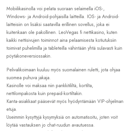
Mobiilikasinolla voi pelata suoraan selaimella iOS-,
Windows- ja Android-pohjaisilla laitteilla. IOS- ja Android-
laitteisiin on lisäksi saatavilla erillinen sovellus, joka ei
kuitenkaan ole pakollinen. LeoVegas fi nettikasino, kuten
kaikki nettisivujen toiminnot aina pelaamisesta kotiutuksiin
toimivat puhelimilla ja tableteilla vähintään yhtä sulavasti kuin
pöytäkoneversiossakin.
Pelivalikoimaan kuuluu myös suomalainen ruletti, jota ohjaa
suomea puhuva jakaja.
Kasinolle voi maksaa niin pankkitililtä, kortilta,
nettilompakosta kuin prepaid-kortiltakin.
Kanta-asiakkaat pääsevät myös hyödyntämään VIP-ohjelman
etuja.
Useimmin kysyttyjä kysymyksiä on automatisoitu, joten voit
löytää vastauksen jo chat-ruudun avautuessa.