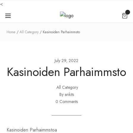
<
Home
All Category
Kasinoiden Parhaimmsto
July 29, 2022
Kasinoiden Parhaimmsto
All Category
By ankits
0 Comments
Kasinoiden Parhaimmstoa