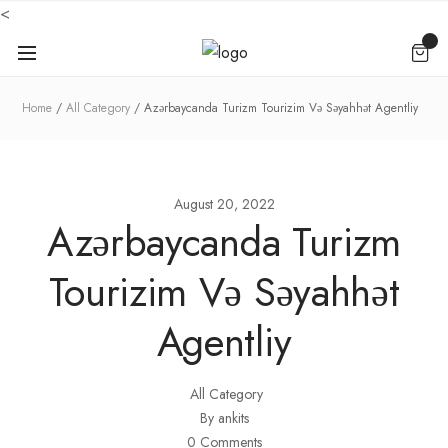
<
Home
All Category
Azərbaycanda Turizm Tourizim Və Səyahhət Agentliy
August 20, 2022
Azərbaycanda Turizm
Tourizim Və Səyahhət
Agentliy
All Category
By ankits
0 Comments