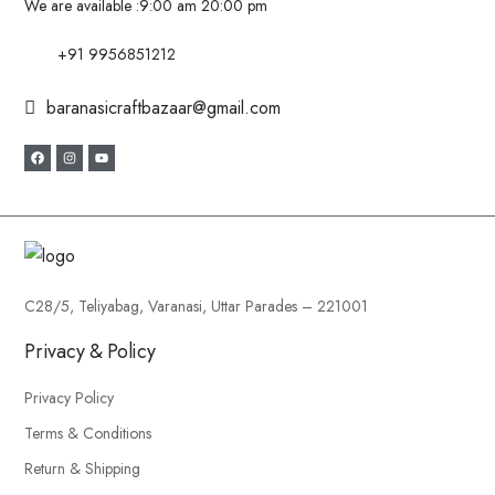
We are available :
9:00 am 20:00 pm
+91 9956851212
baranasicraftbazaar@gmail.com
C28/5, Teliyabag, Varanasi, Uttar Parades – 221001
Privacy & Policy
Privacy Policy
Terms & Conditions
Return & Shipping