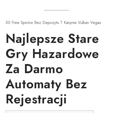
50 Free Spinów Bez Depozytu T Kasynie Vulkan Vegas
Najlepsze Stare
Gry Hazardowe
Za Darmo
Automaty Bez
Rejestracji