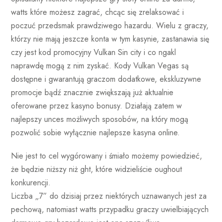
watts które możesz zagrać, chcąc się zrelaksować i
poczuć przedsmak prawdziwego hazardu. Wielu z graczy,
którzy nie mają jeszcze konta w tym kasynie, zastanawia się
czy jest kod promocyjny Vulkan Sin city i co ngakl
naprawdę mogą z nim zyskać. Kody Vulkan Vegas są
dostępne i gwarantują graczom dodatkowe, ekskluzywne
promocje bądź znacznie zwiększają już aktualnie
oferowane przez kasyno bonusy. Działają zatem w
najlepszy unces możliwych sposobów, na który mogą
pozwolić sobie wyłącznie najlepsze kasyna online.
Nie jest to cel wygórowany i śmiało możemy powiedzieć,
że będzie niższy niż ght, które widzieliście oughout
konkurencji.
Liczba „7” do dzisiaj przez niektórych uznawanych jest za
pechową, natomiast watts przypadku graczy uwielbiających