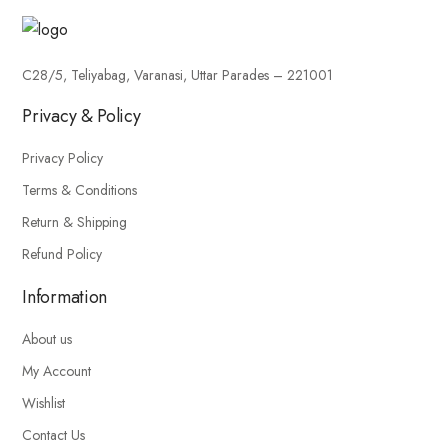
C28/5, Teliyabag, Varanasi, Uttar Parades – 221001
Privacy & Policy
Privacy Policy
Terms & Conditions
Return & Shipping
Refund Policy
Information
About us
My Account
Wishlist
Contact Us