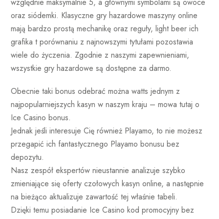
względnie maksymalnie 5, a głównymi symbolami są owoce
oraz siódemki. Klasyczne gry hazardowe maszyny online
mają bardzo prostą mechanikę oraz reguły, light beer ich
grafika t porównaniu z najnowszymi tytułami pozostawia
wiele do życzenia. Zgodnie z naszymi zapewnieniami,
wszystkie gry hazardowe są dostępne za darmo.
Obecnie taki bonus odebrać można watts jednym z
najpopularniejszych kasyn w naszym kraju – mowa tutaj o
Ice Casino bonus.
Jednak jeśli interesuje Cię również Playamo, to nie możesz
przegapić ich fantastycznego Playamo bonusu bez
depozytu.
Nasz zespół ekspertów nieustannie analizuje szybko
zmieniające się oferty czołowych kasyn online, a następnie
na bieżąco aktualizuje zawartość tej właśnie tabeli.
Dzięki temu posiadanie Ice Casino kod promocyjny bez