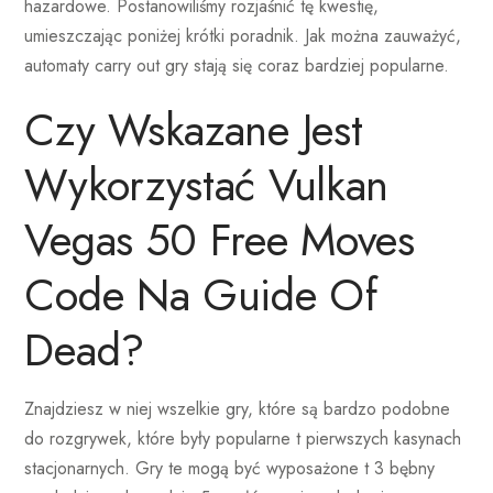
hazardowe. Postanowiliśmy rozjaśnić tę kwestię,
umieszczając poniżej krótki poradnik. Jak można zauważyć,
automaty carry out gry stają się coraz bardziej popularne.
Czy Wskazane Jest
Wykorzystać Vulkan
Vegas 50 Free Moves
Code Na Guide Of
Dead?
Znajdziesz w niej wszelkie gry, które są bardzo podobne
do rozgrywek, które były popularne t pierwszych kasynach
stacjonarnych. Gry te mogą być wyposażone t 3 bębny