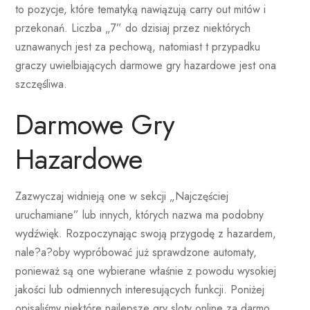
to pozycje, które tematyką nawiązują carry out mitów i
przekonań. Liczba „7” do dzisiaj przez niektórych
uznawanych jest za pechową, natomiast t przypadku
graczy uwielbiających darmowe gry hazardowe jest ona
szczęśliwa.
Darmowe Gry
Hazardowe
Zazwyczaj widnieją one w sekcji „Najczęściej
uruchamiane” lub innych, których nazwa ma podobny
wydźwięk. Rozpoczynając swoją przygodę z hazardem,
nale?a?oby wypróbować już sprawdzone automaty,
ponieważ są one wybierane właśnie z powodu wysokiej
jakości lub odmiennych interesujących funkcji. Poniżej
opisaliśmy niektóre najlepsze gry sloty online za darmo,