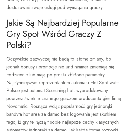
dostosować swoje usługi pod wymagania graczy.
Jakie Są Najbardziej Popularne
Gry Spot Wśród Graczy Z
Polski?
Oczywiście zazwyczaj nie będą to istotne zmiany, bo
jednak bonusy i promocje nie und nimmer zmieniają się
codziennie lub mają po prostu zbliżone parametry.
Najsłynniejszym reprezentantem automatu Hot Spot watts
Polsce jest automat Scorching hot, wyprodukowany
poprzez świetnie znanego graczom producenta gier firmę
Novomatic. Rosnąca wciąż popularność gry jednoręki
bandyta hot area za darmo bez logowania jest skutkiem
tego, iż gry te łączą t sobie najlepsze cechy klasycznych
automatów jednoręki za darmo. Jak każda forma rozrywki