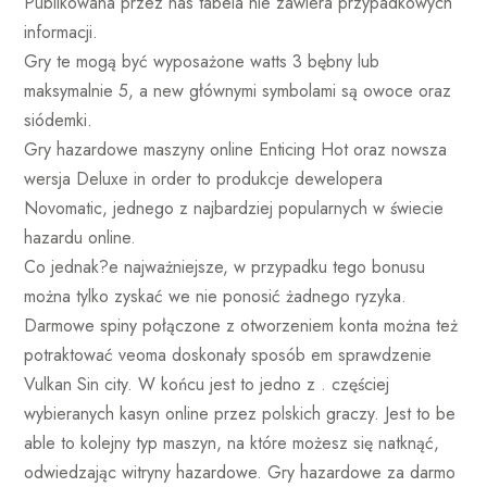
Publikowana przez nas tabela nie zawiera przypadkowych
informacji.
Gry te mogą być wyposażone watts 3 bębny lub
maksymalnie 5, a new głównymi symbolami są owoce oraz
siódemki.
Gry hazardowe maszyny online Enticing Hot oraz nowsza
wersja Deluxe in order to produkcje dewelopera
Novomatic, jednego z najbardziej popularnych w świecie
hazardu online.
Co jednak?e najważniejsze, w przypadku tego bonusu
można tylko zyskać we nie ponosić żadnego ryzyka.
Darmowe spiny połączone z otworzeniem konta można też
potraktować veoma doskonały sposób em sprawdzenie
Vulkan Sin city. W końcu jest to jedno z . częściej
wybieranych kasyn online przez polskich graczy. Jest to be
able to kolejny typ maszyn, na które możesz się natknąć,
odwiedzając witryny hazardowe. Gry hazardowe za darmo