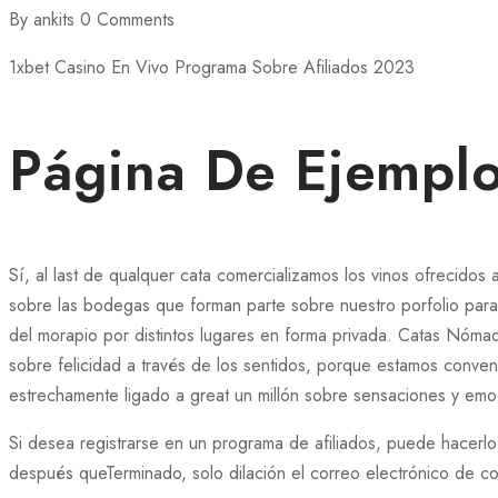
By ankits
0 Comments
1xbet Casino En Vivo Programa Sobre Afiliados 2023
Página De Ejempl
Sí, al last de qualquer cata comercializamos los vinos ofrecidos 
sobre las bodegas que forman parte sobre nuestro porfolio para
del morapio por distintos lugares en forma privada. Catas Nóma
sobre felicidad a través de los sentidos, porque estamos conve
estrechamente ligado a great un millón sobre sensaciones y em
Si desea registrarse en un programa de afiliados, puede hacerl
después queTerminado, solo dilación el correo electrónico de co