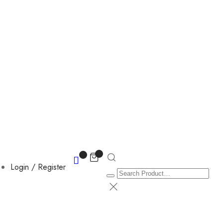
Login / Register