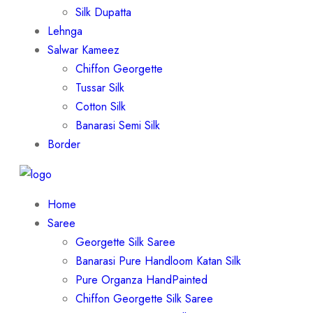
Silk Dupatta
Lehnga
Salwar Kameez
Chiffon Georgette
Tussar Silk
Cotton Silk
Banarasi Semi Silk
Border
Home
Saree
Georgette Silk Saree
Banarasi Pure Handloom Katan Silk
Pure Organza HandPainted
Chiffon Georgette Silk Saree