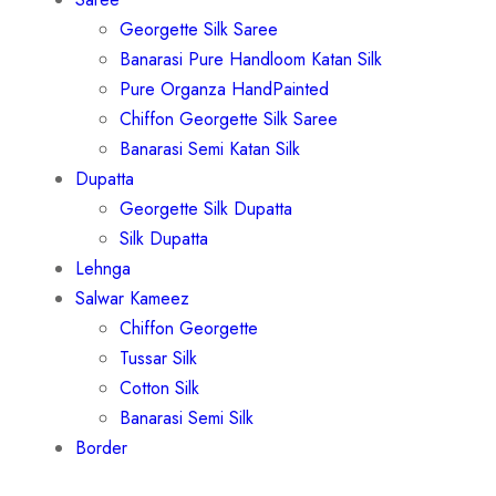
Georgette Silk Saree
Banarasi Pure Handloom Katan Silk
Pure Organza HandPainted
Chiffon Georgette Silk Saree
Banarasi Semi Katan Silk
Dupatta
Georgette Silk Dupatta
Silk Dupatta
Lehnga
Salwar Kameez
Chiffon Georgette
Tussar Silk
Cotton Silk
Banarasi Semi Silk
Border