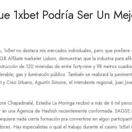
ue 1xbet Podría Ser Un Mej
, 1xBet no destaca mis mercados individuales, pero que prefiere c
 Affiliate marketer Lisbon, demuestran que la industria para afil
 construcción de 120 viviendas de entre forty-nine y 98 metros cua
rable, gas y iluminación público. También se realizará la pavime
t y Creo Urbano, Agustín Simone; el intendente regional, Juan José 
obre Chapadmalal, Estadía La Moringa recibió a más de 6 mil pers
cibir an una Agencia de Hashish recientemente conformada. SAGSE 
uiere nada cierta formación pra convertirse en algun participante
dores. Hay especialistas o qual el trabajo durante el casino 1xBe