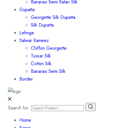
Banarasi Semi Katan Silk
Dupatta
Georgette Silk Dupatta
Silk Dupatta
Lehnga
Salwar Kameez
Chiffon Georgette
Tussar Silk
Cotton Silk
Banarasi Semi Silk
Border
Search for:
Home
Saree