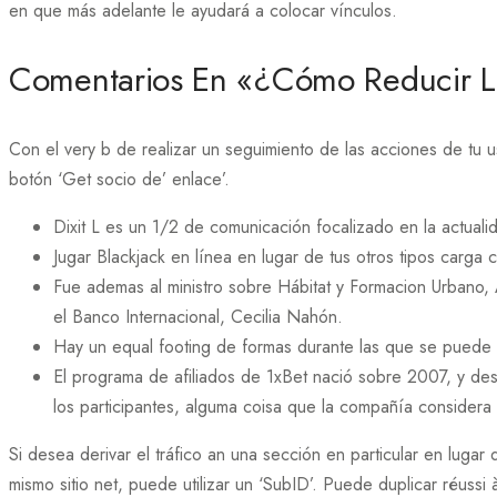
en que más adelante le ayudará a colocar vínculos.
Comentarios En «¿cómo Reducir L
Con el very b de realizar un seguimiento de las acciones de tu u
botón ‘Get socio de’ enlace’.
Dixit L es un 1/2 de comunicación focalizado en la actual
Jugar Blackjack en línea en lugar de tus otros tipos carga
Fue ademas al ministro sobre Hábitat y Formacion Urbano, A
el Banco Internacional, Cecilia Nahón.
Hay un equal footing de formas durante las que se puede in
El programa de afiliados de 1xBet nació sobre 2007, y d
los participantes, alguma coisa que la compañía considera 
Si desea derivar el tráfico an una sección en particular en luga
mismo sitio net, puede utilizar un ‘SubID’. Puede duplicar réuss