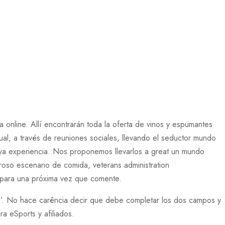
da online. Allí encontrarán toda la oferta de vinos y espumantes
l, a través de reuniones sociales, llevando el seductor mundo
eva experiencia. Nos proponemos llevarlos a great un mundo
roso escenario de comida, veterans administration
r para una próxima vez que comente.
ro’. No hace carência decir que debe completar los dos campos y
a eSports y afiliados.