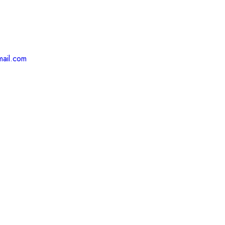
mail.com